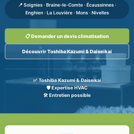
📍 Soignies · Braine-le-Comte · Écaussinnes ·
Enghien · La Louvière · Mons · Nivelles
📋 Demander un devis climatisation
Découvrir Toshiba Kazumi & Daiseikai
✅ Toshiba Kazumi & Daiseikai
🛡️ Expertise HVAC
🛠️ Entretien possible