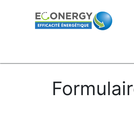
Accueil
Particuliers
Entreprises
Q
Formulair