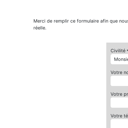
Merci de remplir ce formulaire afin que no
réelle.
Civilité
Votre 
Votre p
Votre t