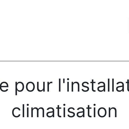
ui sommes-nous ?
Blog
FAQ
Emplois
Contact
Deman
e pour l'installa
climatisation