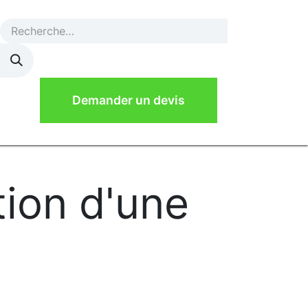
de de devis
Demander un devis
tion d'une